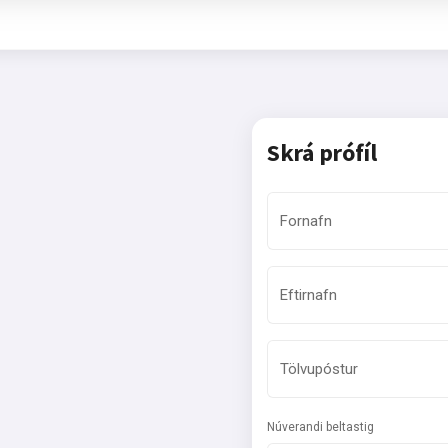
Skrá prófíl
Fornafn
Eftirnafn
Tölvupóstur
Núverandi beltastig