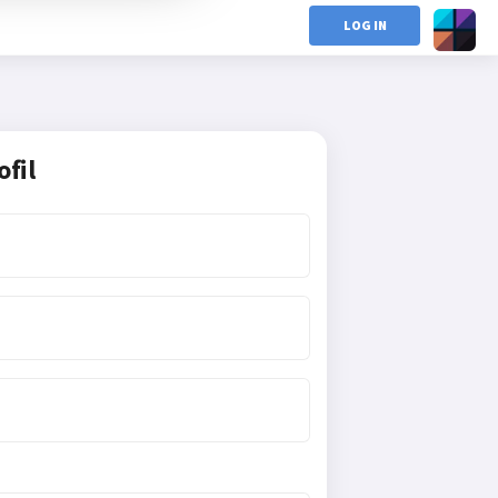
LOG IN
ofil