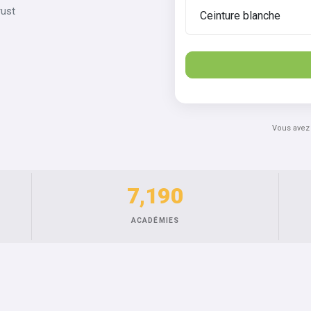
rust
Vous avez
7,190
ACADÉMIES